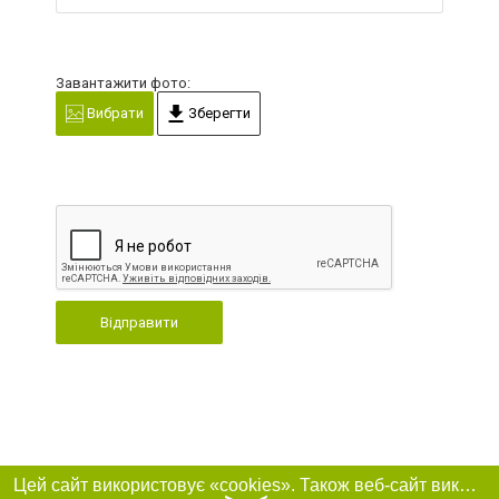
Завантажити фото:
Вибрати
Зберегти
Відправити
Цей сайт використовує «cookies». Також веб-сайт використовує інтернет-сервіс для збору технічних даних стосовно відвідувачів з метою отримання маркетингової та статистичної інформації. Умови обробки даних відвідувачів сайту див.