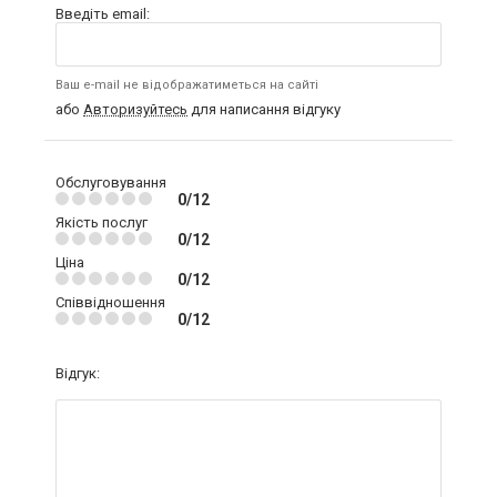
Введіть email:
Ваш e-mail не відображатиметься на сайті
або
Авторизуйтесь
для написання відгуку
Обслуговування
0/12
Якість послуг
0/12
Ціна
0/12
Співвідношення
0/12
Відгук: