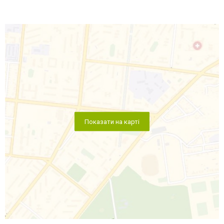
Показати на карті