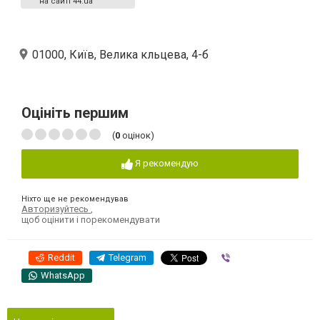
на сайті 44.ua
01000, Київ, Велика кльцева, 4-б
Оцініть першим
(
0
оцінок)
Я рекомендую
Ніхто ще не рекомендував
Авторизуйтесь
,
щоб оцінити і порекомендувати
Reddit
Telegram
Viber
WhatsApp