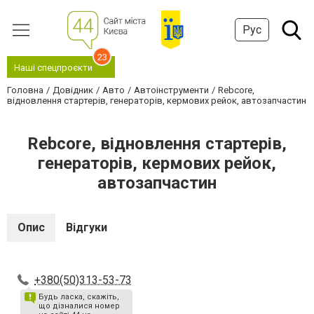
Рус
23
Наші спецпроєкти
Головна
Довідник
Авто
Автоінструменти
Rebcore,
відновлення стартерів, генераторів, кермових рейок, автозапчастин
Rebcore, відновлення стартерів,
генераторів, кермових рейок,
автозапчастин
Опис
Відгуки
+380(50)313-53-73
Будь ласка, скажіть,
що дізналися номер