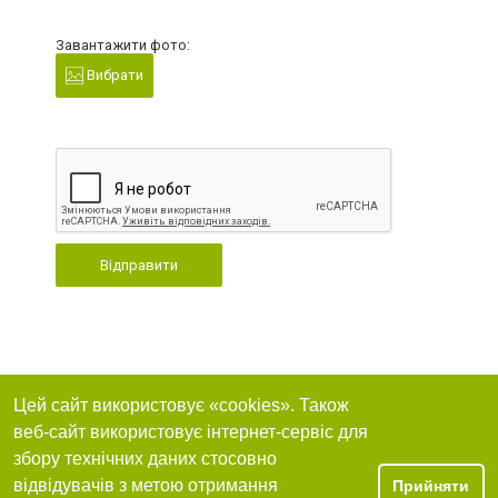
Завантажити фото:
Вибрати
Відправити
Цей сайт використовує «cookies». Також
веб-сайт використовує інтернет-сервіс для
збору технічних даних стосовно
відвідувачів з метою отримання
Прийняти