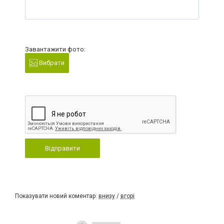
Завантажити фото:
Вибрати
Відправити
Показувати новий коментар:
внизу
/
вгорі