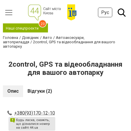
Рус
23
Наші спецпроєкти
Головна
Довідник
Авто
Автоаксесуари,
автоприладдя
2control, GPS та відеообладнання для вашого
автопарку
2control, GPS та відеообладнання
для вашого автопарку
Опис
Відгуки (2)
+380(93)170-12-10
Будь ласка, скажіть,
що дізналися номер
на сайті 44.ua