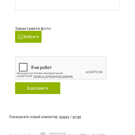
Завантажити фото:
Вибрати
Відправити
Показувати новий коментар:
внизу
/
вгорі