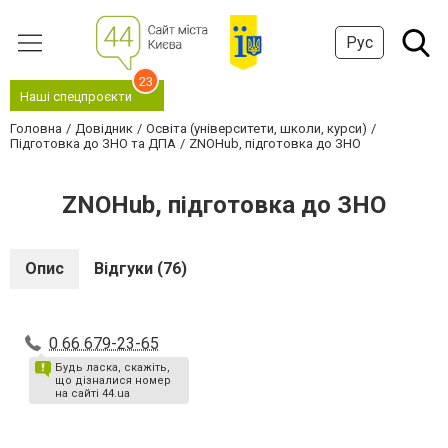
Рус
23
Наші спецпроєкти
Головна
Довідник
Освіта (університети, школи, курси)
Підготовка до ЗНО та ДПА
ZNOHub, підготовка до ЗНО
ZNOHub, підготовка до ЗНО
Опис
Відгуки (76)
0 66 679-23-65
Будь ласка, скажіть,
що дізналися номер
на сайті 44.ua