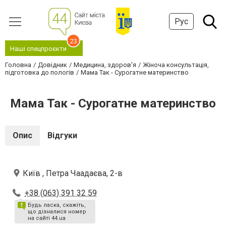
Рус
23
Наші спецпроєкти
Головна
Довідник
Медицина, здоров'я
Жіноча консультація,
підготовка до пологів
Мама Так - Сурогатне материнство
Мама Так - Сурогатне материнство
Опис
Відгуки
Київ , Петра Чаадаєва, 2-в
+38 (063) 391 32 59
Будь ласка, скажіть,
що дізналися номер
на сайті 44.ua