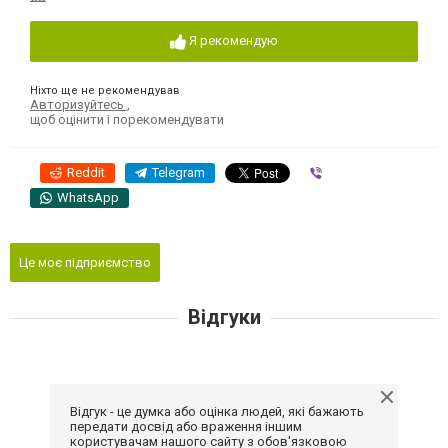
Я рекомендую
Ніхто ще не рекомендував
Авторизуйтесь
,
щоб оцінити і порекомендувати
Reddit
Telegram
Viber
WhatsApp
Це моє підприємство
Відгуки
Відгук - це думка або оцінка людей, які бажають
передати досвід або враження іншим
користувачам нашого сайту з обов'язковою