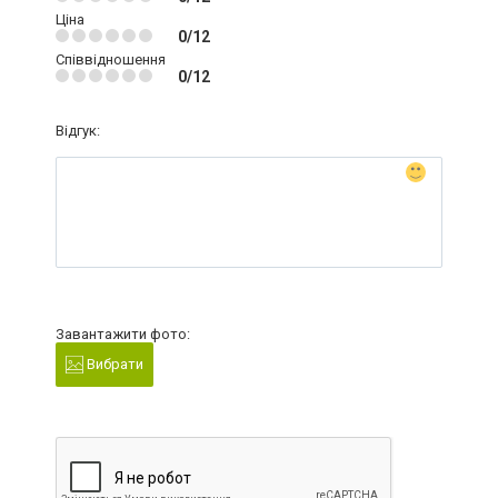
Ціна
0/12
Співвідношення
0/12
Відгук:
Завантажити фото:
Вибрати