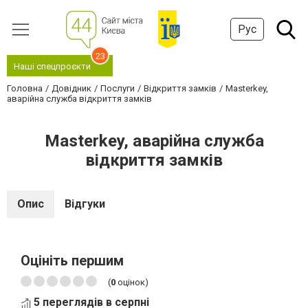
Рус
23
Наші спецпроєкти
Головна
Довідник
Послуги
Відкриття замків
Masterkey,
аварійна служба відкриття замків
Masterkey, аварійна служба
відкриття замків
Опис
Відгуки
Оцініть першим
(
0
оцінок)
5 переглядів в серпні