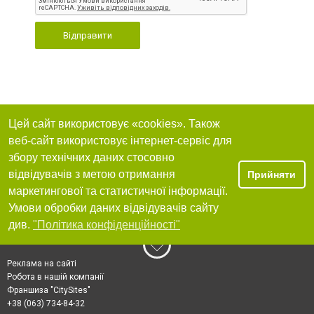
Відправити
Цей сайт використовує «cookies». Також
веб-сайт використовує інтернет-сервіс для
збору технічних даних стосовно
відвідувачів з метою отримання
Прийняти
маркетингової та статистичної інформації.
Умови обробки даних відвідувачів сайту
див.
"Політика конфіденційності"
Реклама на сайті
Робота в нашій компанії
Франшиза "CitySites"
+38 (063) 734-84-32