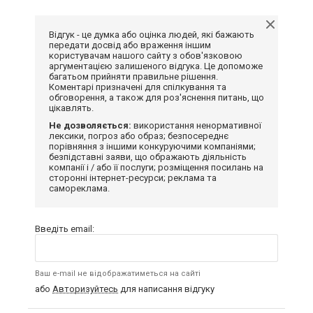
Відгук - це думка або оцінка людей, які бажають
передати досвід або враження іншим
користувачам нашого сайту з обов'язковою
аргументацією залишеного відгука. Це допоможе
багатьом прийняти правильне рішення.
Коментарі призначені для спілкування та
обговорення, а також для роз'яснення питань, що
цікавлять.
Не дозволяється:
використання ненормативної
лексики, погроз або образ; безпосереднє
порівняння з іншими конкуруючими компаніями;
безпідставні заяви, що ображають діяльність
компанії і / або її послуги; розміщення посилань на
сторонні інтернет-ресурси; реклама та
самореклама.
Введіть email:
Ваш e-mail не відображатиметься на сайті
або
Авторизуйтесь
для написання відгуку