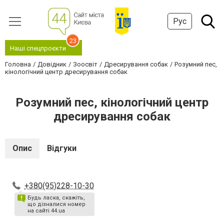
Рус
23
Наші спецпроєкти
Головна
Довідник
Зоосвіт
Дресирування собак
Розумний пес,
кінологічний центр дресирування собак
Розумний пес, кінологічний центр
дресирування собак
Опис
Відгуки
+380(95)228-10-30
Будь ласка, скажіть,
що дізналися номер
на сайті 44.ua