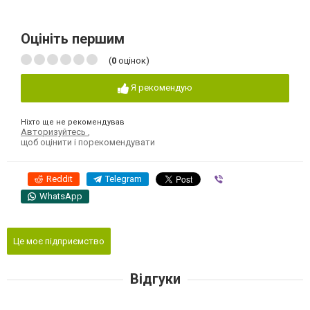
Оцініть першим
(
0
оцінок)
Я рекомендую
Ніхто ще не рекомендував
Авторизуйтесь
,
щоб оцінити і порекомендувати
Reddit
Telegram
Viber
WhatsApp
Це моє підприємство
Відгуки