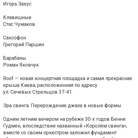
Игорь Закус
Клавишные
Стас Чумаков
Саксофон
Грегорий Паршин
Барабаны
Роман Яковчук
Roof — новая концертная площадка и cамая прекрасная
крыша Киева, расположенная по адресу
ул. Сечевых Стрельцов 37-41.
Эра свинга. Перерождение джаза в новые формы
Одним летним вечером на рубеже 30-х годов Бенни
Гудмен, впоследствии названный «Королём свинга»,
вместе со своим оркестром заложил фундамент