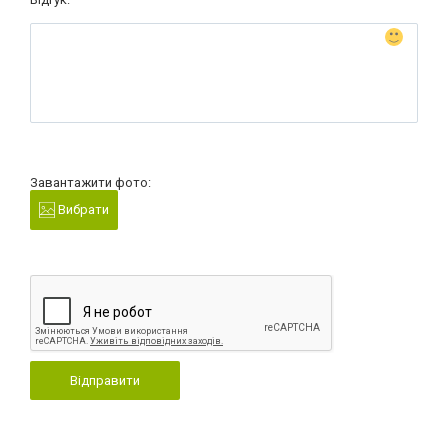
Завантажити фото:
Вибрати
Відправити