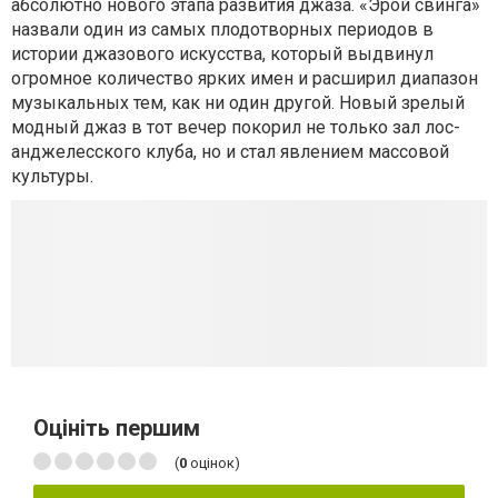
абсолютно нового этапа развития джаза. «Эрой свинга»
назвали один из самых плодотворных периодов в
истории джазового искусства, который выдвинул
огромное количество ярких имен и расширил диапазон
музыкальных тем, как ни один другой. Новый зрелый
модный джаз в тот вечер покорил не только зал лос-
анджелесского клуба, но и стал явлением массовой
культуры.
Оцініть першим
(
0
оцінок)