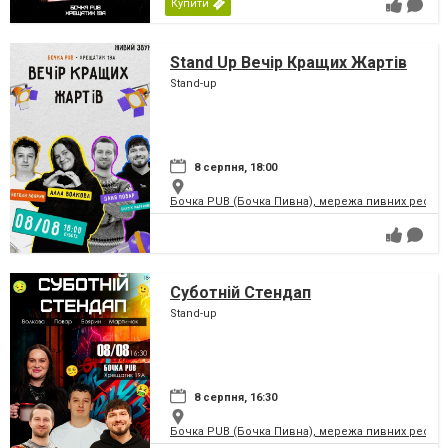
Купити
Stand Up Вечір Кращих Жартів
Stand-up
8 серпня, 18:00
Бочка PUB (Бочка Пивна), мережа пивних рестор
Суботній Стендап
Stand-up
8 серпня, 16:30
Бочка PUB (Бочка Пивна), мережа пивних рестор