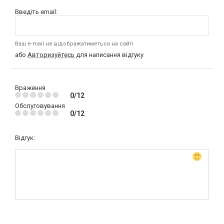
Введіть email:
Ваш e-mail не відображатиметься на сайті
або
Авторизуйтесь
для написання відгуку
Враження
0/12
Обслуговування
0/12
Відгук: