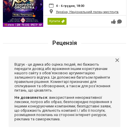
4 - 6 грудня, 18:00
Україна, Національний палац мистецтв
Купити
Рецензія
Відгук - це думка або оцінка людей, які бажають
передати досвід або враження іншим користувачам
нашого сайту з обов'язковою аргументацією
залишеного відгука. Це допоможе багатьом прийняти
правильне рішення. Коментарі призначені для
спілкування та обговорення, а також для роз'яснення
питань, що цікавлять.
Не дозволяється:
використання ненормативної
лексики, погроз або образ; безпосереднє порівняння з
іншими конкуруючими компаніями; безпідставні заяви,
що ображають діяльність компанії і / або її послуги;
розміщення посилань на сторонні інтернет-ресурси;
реклама та самореклама.