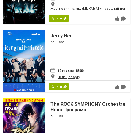
Жовтневий палац, (МЦКМ) Міжнародний центр кул
Купити
Jerry Heil
Концерты
12 грудня, 18:00
Палац спорту
Купити
The ROCK SYMPHONY Orchestra.
Нова Програма
Концерты