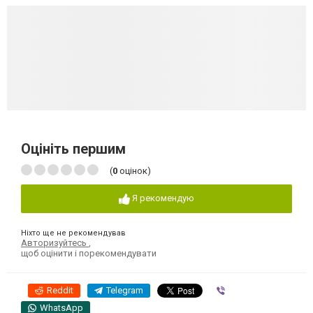
Оцініть першим
(
0
оцінок)
Я рекомендую
Ніхто ще не рекомендував
Авторизуйтесь
,
щоб оцінити і порекомендувати
Reddit
Telegram
Viber
WhatsApp