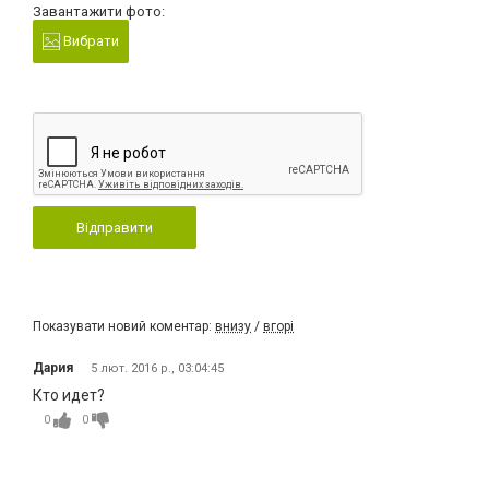
Завантажити фото:
Вибрати
Відправити
Показувати новий коментар:
внизу
/
вгорі
Дария
5 лют. 2016 р., 03:04:45
Кто идет?
0
0