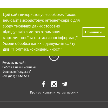
Цей сайт використовує «cookies». Також
веб-сайт використовує інтернет-сервіс для
збору технічних даних стосовно
відвідувачів з метою отримання
Прийняти
маркетингової та статистичної інформації.
Умови обробки даних відвідувачів сайту
див.
"Політика конфіденційності"
Реклама на сайті
Робота в нашій компанії
Франшиза "CitySites"
+38 (063) 734-84-32
Про нас
Контакти
Автори проєкту