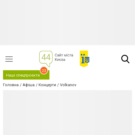
23
Наші спецпроєкти
Головна
Афіша
Концерти
Volkanov