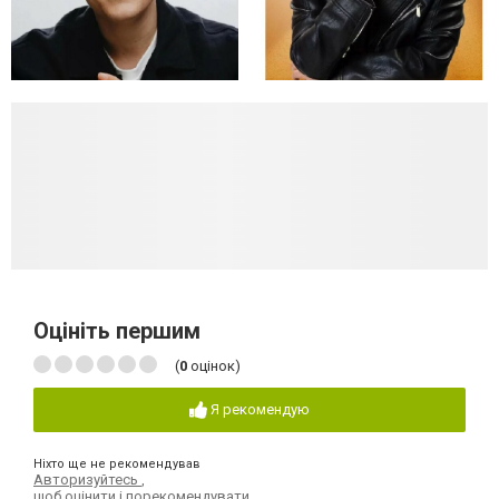
Оцініть першим
(
0
оцінок)
Я рекомендую
Ніхто ще не рекомендував
Авторизуйтесь
,
щоб оцінити і порекомендувати