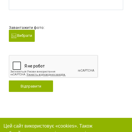
Завантажити фото:
Вибрати
Відправити
Цей сайт використовує «cookies». Також