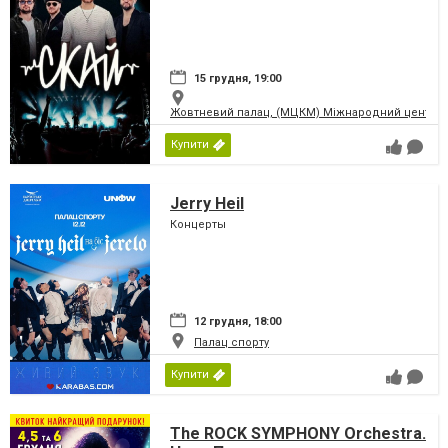
15 грудня, 19:00
Жовтневий палац, (МЦКМ) Міжнародний центр кул
Купити
Jerry Heil
Концерты
12 грудня, 18:00
Палац спорту
Купити
The ROCK SYMPHONY Orchestra.