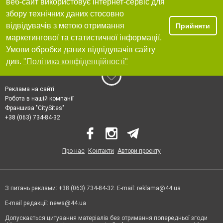
веб-сайт використовує інтернет-сервіс для
збору технічних даних стосовно
відвідувачів з метою отримання
Прийняти
маркетингової та статистичної інформації.
Умови обробки даних відвідувачів сайту
див.
"Політика конфіденційності"
Реклама на сайті
Робота в нашій компанії
Франшиза "CitySites"
+38 (063) 734-84-32
Про нас
Контакти
Автори проєкту
З питань реклами: +38 (063) 734-84-32. E-mail:
reklama@44.ua
E-mail редакції:
news@44.ua
Допускається цитування матеріалів без отримання попередньої згоди