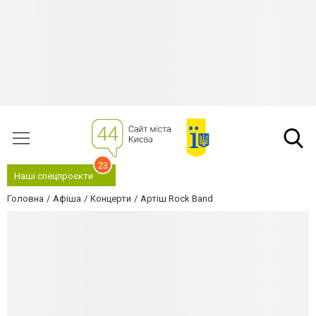
23
Наші спецпроєкти
Головна
Афіша
Концерти
Артіш Rock Band