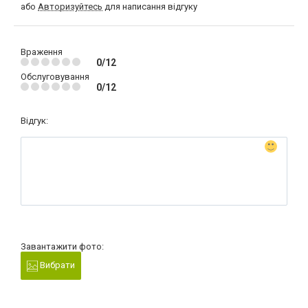
або
Авторизуйтесь
для написання відгуку
Враження
0/12
Обслуговування
0/12
Відгук:
Завантажити фото:
Вибрати