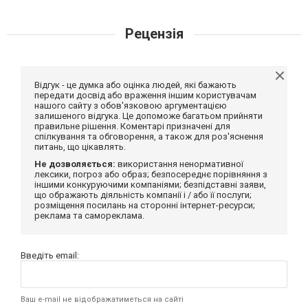
Рецензія
Відгук - це думка або оцінка людей, які бажають
передати досвід або враження іншим користувачам
нашого сайту з обов'язковою аргументацією
залишеного відгука. Це допоможе багатьом прийняти
правильне рішення. Коментарі призначені для
спілкування та обговорення, а також для роз'яснення
питань, що цікавлять.
Не дозволяється:
використання ненормативної
лексики, погроз або образ; безпосереднє порівняння з
іншими конкуруючими компаніями; безпідставні заяви,
що ображають діяльність компанії і / або її послуги;
розміщення посилань на сторонні інтернет-ресурси;
реклама та самореклама.
Введіть email:
Ваш e-mail не відображатиметься на сайті