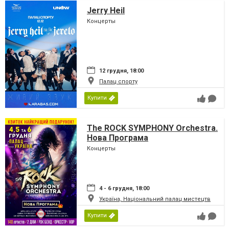
Jerry Heil
Концерты
12 грудня, 18:00
Палац спорту
Купити
The ROCK SYMPHONY Orchestra.
Нова Програма
Концерты
4 - 6 грудня, 18:00
Україна, Національний палац мистецтв
Купити