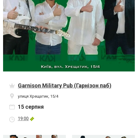
Garnison Military Pub (Гарнізон паб)
улиця Хрещатик, 15/4
15 серпня
19:00