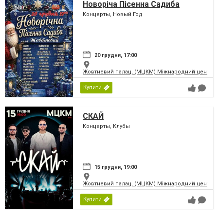
Новоріча Пісенна Садиба
Концерты, Новый Год
20 грудня, 17:00
Жовтневий палац, (МЦКМ) Міжнародний центр кул
Купити
СКАЙ
Концерты, Клубы
15 грудня, 19:00
Жовтневий палац, (МЦКМ) Міжнародний центр кул
Купити