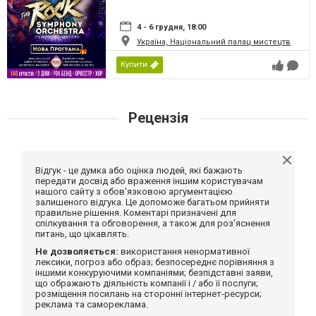
4 - 6 грудня, 18:00
Україна, Національний палац мистецтв
Купити
Рецензія
Відгук - це думка або оцінка людей, які бажають
передати досвід або враження іншим користувачам
нашого сайту з обов'язковою аргументацією
залишеного відгука. Це допоможе багатьом прийняти
правильне рішення. Коментарі призначені для
спілкування та обговорення, а також для роз'яснення
питань, що цікавлять.
Не дозволяється:
використання ненормативної
лексики, погроз або образ; безпосереднє порівняння з
іншими конкуруючими компаніями; безпідставні заяви,
що ображають діяльність компанії і / або її послуги;
розміщення посилань на сторонні інтернет-ресурси;
реклама та самореклама.