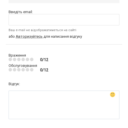
Введіть email:
Ваш e-mail не відображатиметься на сайті
або
Авторизуйтесь
для написання відгуку
Враження
0/12
Обслуговування
0/12
Відгук: