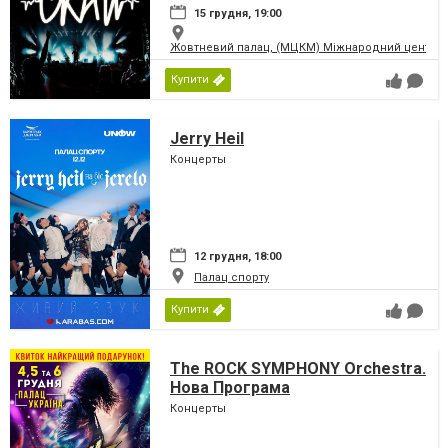
15 грудня, 19:00
Жовтневий палац, (МЦКМ) Міжнародний центр кул
Купити
Jerry Heil
Концерты
12 грудня, 18:00
Палац спорту
Купити
The ROCK SYMPHONY Orchestra.
Нова Програма
Концерты