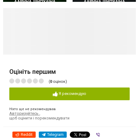
Оцініть першим
(
0
оцінок)
Я рекомендую
Ніхто ще не рекомендував
Авторизуйтесь
,
щоб оцінити і порекомендувати
Reddit
Telegram
Viber