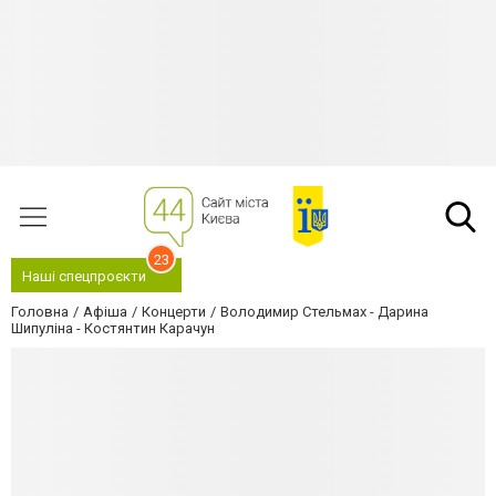
23
Наші спецпроєкти
Головна
Афіша
Концерти
Володимир Стельмах - Дарина
Шипуліна - Костянтин Карачун