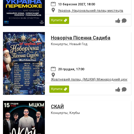
13 березня 2027, 18:00
Україна, Національний палац мистецтв
Купити
Новоріча Пісенна Садиба
Концерты, Новый Год
20 грудня, 17:00
Жовтневий палац, (МЦКМ) Міжнародний центр кул
Купити
СКАЙ
Концерты, Клубы