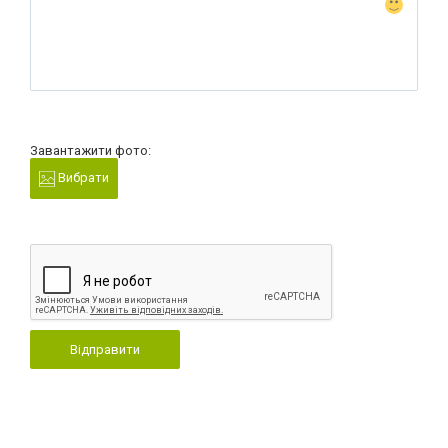
Завантажити фото:
Вибрати
Відправити