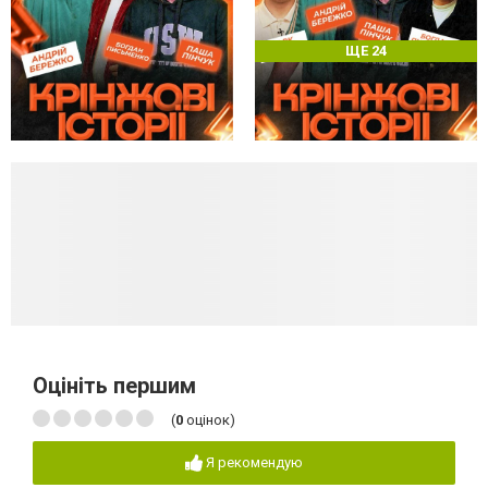
ЩЕ 24
Оцініть першим
(
0
оцінок)
Я рекомендую