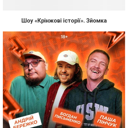
Шоу «Крінжові історії». Зйомка