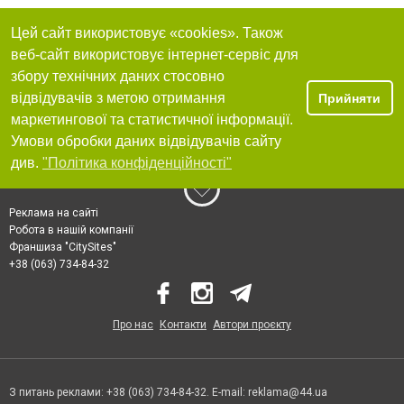
Цей сайт використовує «cookies». Також
веб-сайт використовує інтернет-сервіс для
збору технічних даних стосовно
відвідувачів з метою отримання
Прийняти
маркетингової та статистичної інформації.
Умови обробки даних відвідувачів сайту
див.
"Політика конфіденційності"
Реклама на сайті
Робота в нашій компанії
Франшиза "CitySites"
+38 (063) 734-84-32
Про нас
Контакти
Автори проєкту
З питань реклами: +38 (063) 734-84-32. E-mail:
reklama@44.ua