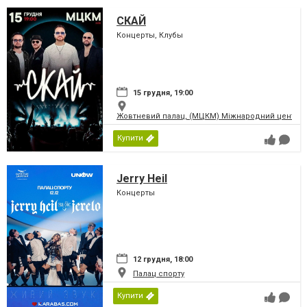
СКАЙ
Концерты, Клубы
15 грудня, 19:00
Жовтневий палац, (МЦКМ) Міжнародний центр кул
Купити
Jerry Heil
Концерты
12 грудня, 18:00
Палац спорту
Купити