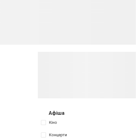
Афіша
Кіно
Концерти