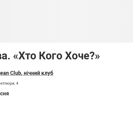
а. «Хто Кого Хоче?»
ean Club, нічний клуб
Петлюри, 4
есня