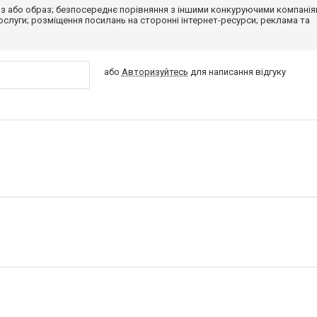
з або образ; безпосереднє порівняння з іншими конкуруючими компанія
 послуги; розміщення посилань на сторонні інтернет-ресурси; реклама та
або
Авторизуйтесь
для написання відгуку