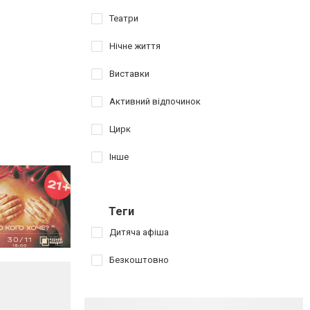
Театри
Нічне життя
Виставки
Активний відпочинок
Цирк
Інше
Теги
Дитяча афіша
Безкоштовно