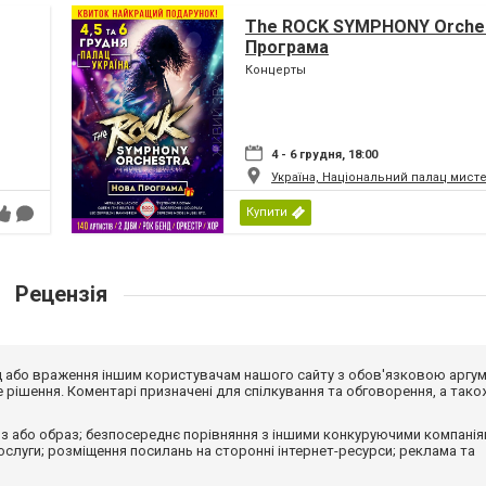
The ROCK SYMPHONY Orches
Програма
Концерты
4 - 6 грудня, 18:00
Україна, Національний палац мист
Купити
Рецензія
від або враження іншим користувачам нашого сайту з обов'язковою аргу
рішення. Коментарі призначені для спілкування та обговорення, а тако
з або образ; безпосереднє порівняння з іншими конкуруючими компанія
 послуги; розміщення посилань на сторонні інтернет-ресурси; реклама та