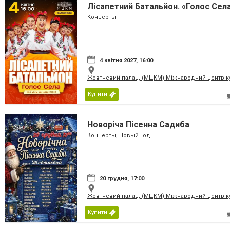
Лісапетний Батальйон. «Голос Сел
Концерты
4 квітня 2027, 16:00
Жовтневий палац, (МЦКМ) Міжнародний центр кул
Купити
Новоріча Пісенна Садиба
Концерты, Новый Год
20 грудня, 17:00
Жовтневий палац, (МЦКМ) Міжнародний центр кул
Купити