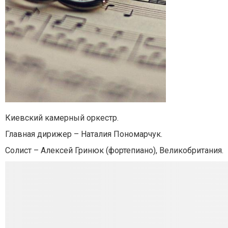
Киевский камерный оркестр.
Главная дирижер – Наталия Пономарчук.
Солист – Алексей Гринюк (фортепиано), Великобритания.