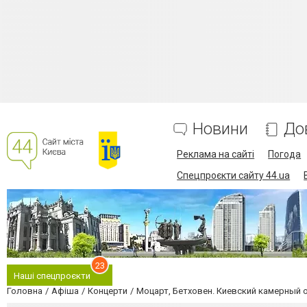
Новини
До
Реклама на сайті
Погода
Спецпроєкти сайту 44.ua
23
Наші спецпроєкти
Головна
Афіша
Концерти
Моцарт, Бетховен. Киевский камерный 