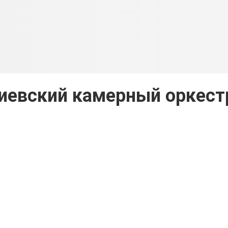
Киевский камерный оркест