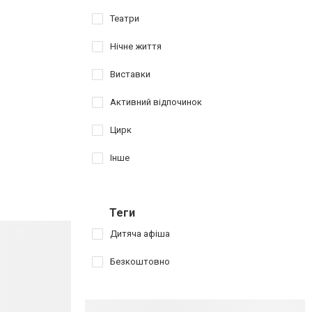
Театри
Нічне життя
Виставки
Активний відпочинок
Цирк
Інше
Теги
Дитяча афіша
Безкоштовно