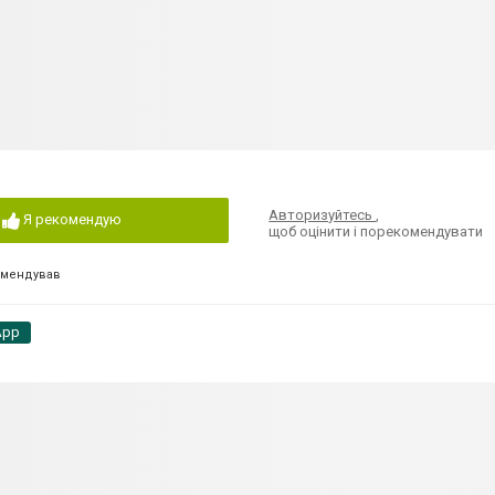
Авторизуйтесь
,
Я рекомендую
щоб оцінити і порекомендувати
омендував
App