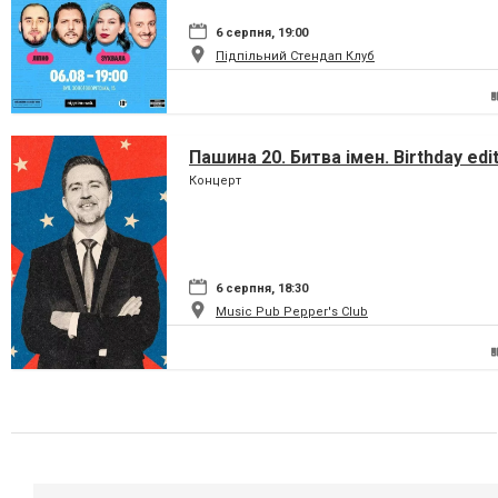
6 серпня, 19:00
Підпільний Стендап Клуб
Пашина 20. Битва імен. Birthday edi
Концерт
6 серпня, 18:30
Music Pub Pepper's Club