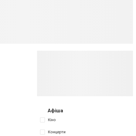
Афіша
Кіно
Концерти