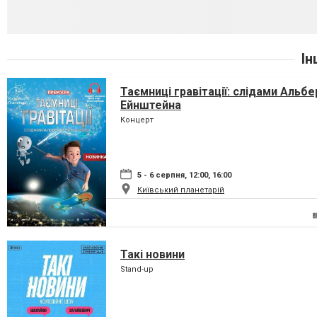
Ін
Таємниці гравітації: слідами Альбе
Ейнштейна
Концерт
5 - 6 серпня, 12:00, 16:00
Київський планетарій
Такі новини
Stand-up