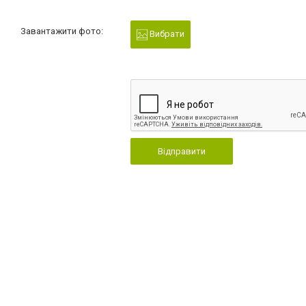
Завантажити фото:
Вибрати
Відправити