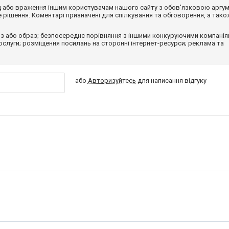
від або враження іншим користувачам нашого сайту з обов'язковою аргу
рішення. Коментарі призначені для спілкування та обговорення, а тако
з або образ; безпосереднє порівняння з іншими конкуруючими компанія
 послуги; розміщення посилань на сторонні інтернет-ресурси; реклама та
або
Авторизуйтесь
для написання відгуку