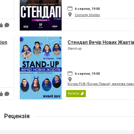
6 серпня, 19:00
Comedy Shelter
tion
Стендап Вечір Нових Жарті
Stand-up
6 серпня, 19:00
Бочка PUB (Бочка Пивна), мережа пивн
Купити
Рецензія