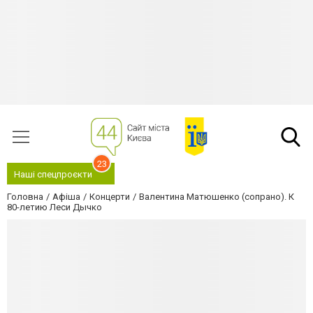
23
Наші спецпроєкти
Головна
Афіша
Концерти
Валентина Матюшенко (сопрано). К
80-летию Леси Дычко