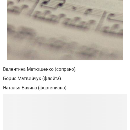
Валентина Матюшенко (сопрано).
Борис Матвейчук (флейта).
Наталья Базина (фортепиано).