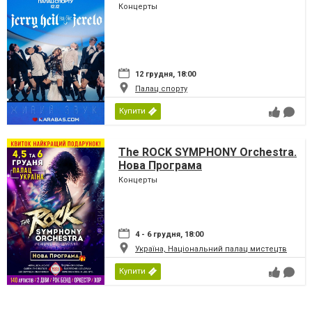
Концерты
12 грудня, 18:00
Палац спорту
Купити
The ROCK SYMPHONY Orchestra.
Нова Програма
Концерты
4 - 6 грудня, 18:00
Україна, Національний палац мистецтв
Купити