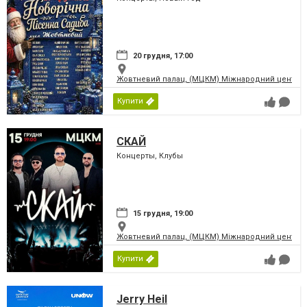
20 грудня, 17:00
Жовтневий палац, (МЦКМ) Міжнародний центр кул
Купити
СКАЙ
Концерты, Клубы
15 грудня, 19:00
Жовтневий палац, (МЦКМ) Міжнародний центр кул
Купити
Jerry Heil