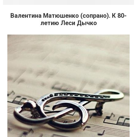
Валентина Матюшенко (сопрано). К 80-
летию Леси Дычко