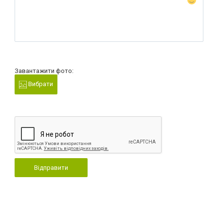
Завантажити фото:
Вибрати
Відправити