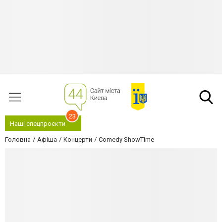
23
Наші спецпроєкти
Головна
Афіша
Концерти
Comedy ShowTime