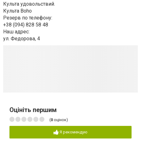
Культа удовольствий.
Культа Boho ⠀
Резерв по телефону:
+38 (094) 828 58 48
Наш адрес:
ул. Федорова, 4
Оцініть першим
(
0
оцінок)
Я рекомендую