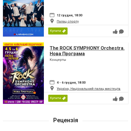
12 грудня, 18:00
Палац спорту
Купити
The ROCK SYMPHONY Orchestra.
Нова Програма
Концерты
4 - 6 грудня, 18:00
Україна, Національний палац мистецтв
Купити
Рецензія