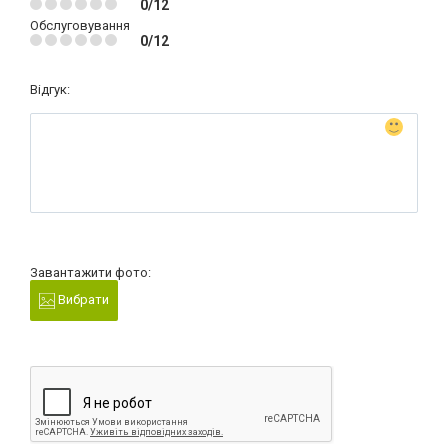
0/12
Обслуговування
0/12
Відгук:
Завантажити фото:
Вибрати