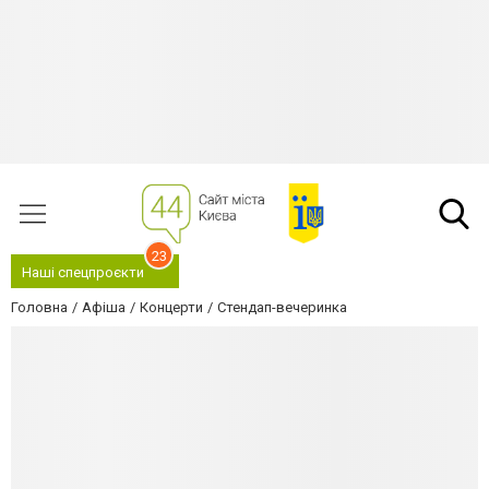
23
Наші спецпроєкти
Головна
Афіша
Концерти
Стендап-вечеринка