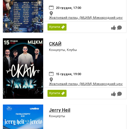
20 грудня, 17:00
Жовтневий палац, (МЦКМ) Міжнародний центр кул
Купити
СКАЙ
Концерты, Клубы
15 грудня, 19:00
Жовтневий палац, (МЦКМ) Міжнародний центр кул
Купити
Jerry Heil
Концерты