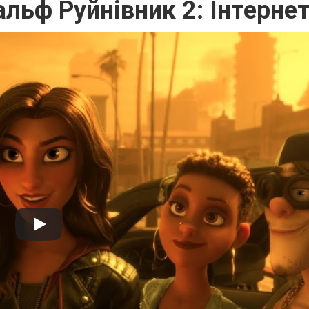
альф Руйнівник 2: Інтернет