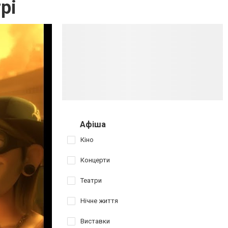
рі
Афіша
Кіно
Концерти
Театри
Нічне життя
Виставки