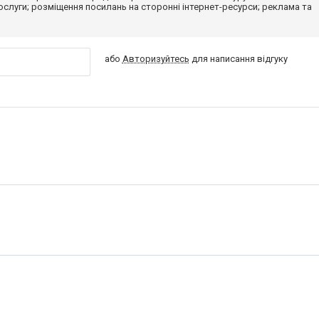
 послуги; розміщення посилань на сторонні інтернет-ресурси; реклама та
або
Авторизуйтесь
для написання відгуку