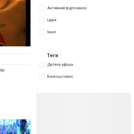
Активний відпочинок
Цирк
Інше
Теги
Дитяча афіша
Мур
Безкоштовно