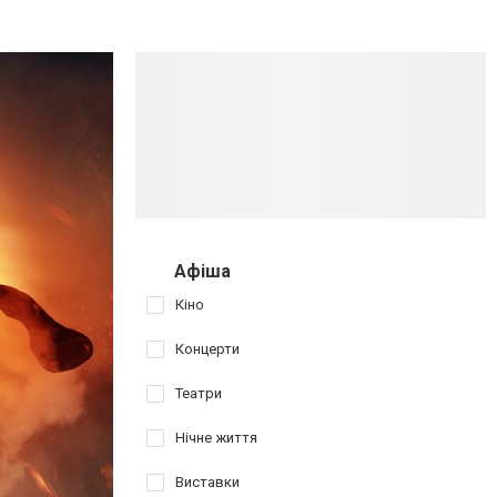
Афіша
Кіно
Концерти
Театри
Нічне життя
Виставки