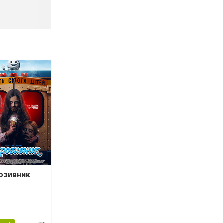
озивник