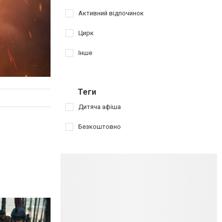
Активний відпочинок
Цирк
Інше
Теги
Дитяча афіша
Безкоштовно