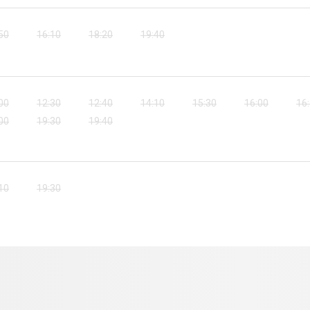
50
16:10
18:20
19:40
00
12:30
12:40
14:10
15:30
16:00
16
00
19:30
19:40
10
19:30