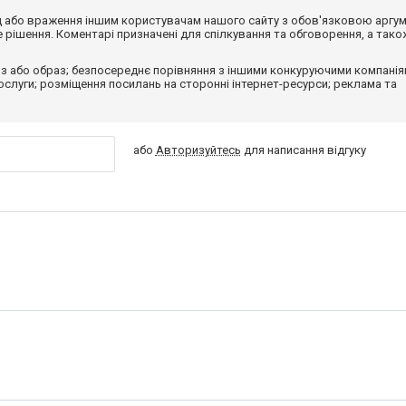
від або враження іншим користувачам нашого сайту з обов'язковою аргу
рішення. Коментарі призначені для спілкування та обговорення, а тако
з або образ; безпосереднє порівняння з іншими конкуруючими компанія
 послуги; розміщення посилань на сторонні інтернет-ресурси; реклама та
або
Авторизуйтесь
для написання відгуку