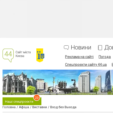
Новини
До
Реклама на сайті
Погода
Спецпроєкти сайту 44.ua
23
Наші спецпроєкти
Головна
Афіша
Виставки
Вход без Выхода