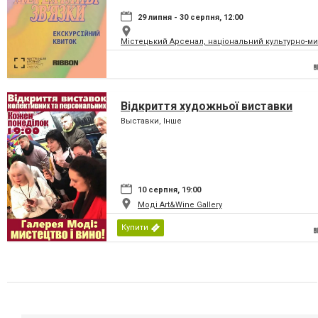
29 липня - 30 серпня, 12:00
Містецький Арсенал, національний культурно-м
Відкриття художньої виставки
Выставки, Інше
10 серпня, 19:00
Моді Art&Wine Gallery
Купити