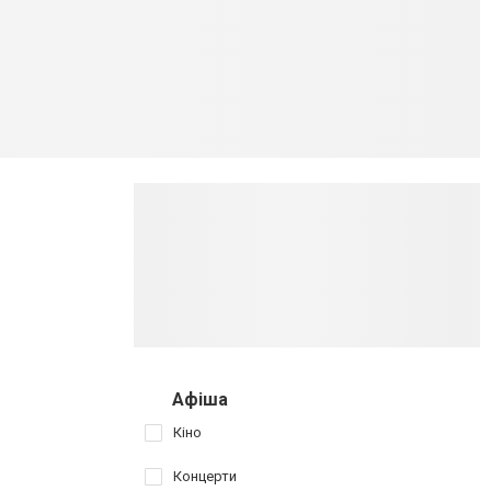
Афіша
Кіно
Концерти