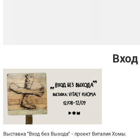
Вход
Выставка "Вход без Выхода" - проект Виталия Хомы.