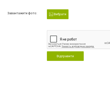
Завантажити фото:
Вибрати
Відправити