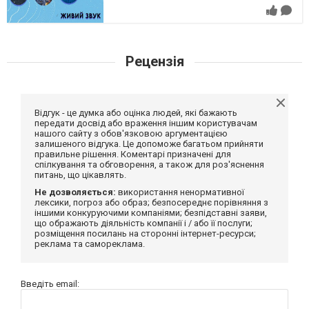
Рецензія
Відгук - це думка або оцінка людей, які бажають
передати досвід або враження іншим користувачам
нашого сайту з обов'язковою аргументацією
залишеного відгука. Це допоможе багатьом прийняти
правильне рішення. Коментарі призначені для
спілкування та обговорення, а також для роз'яснення
питань, що цікавлять.
Не дозволяється:
використання ненормативної
лексики, погроз або образ; безпосереднє порівняння з
іншими конкуруючими компаніями; безпідставні заяви,
що ображають діяльність компанії і / або її послуги;
розміщення посилань на сторонні інтернет-ресурси;
реклама та самореклама.
Введіть email: