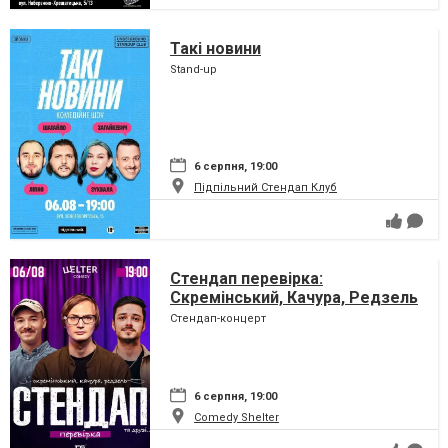
Такі новини
Stand-up
6 серпня, 19:00
Підпільний Стендап Клуб
Стендап перевірка:
Скремінський, Качура, Редзель
Стендап-концерт
6 серпня, 19:00
Comedy Shelter