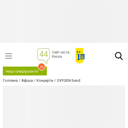
23
Наші спецпроєкти
Головна
Афіша
Концерти
OXYGEN band