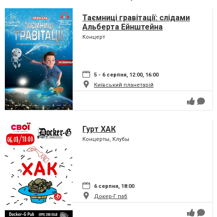
Таємниці гравітації: слідами
Альберта Ейнштейна
Концерт
5 - 6 серпня, 12:00, 16:00
Київський планетарій
Гурт ХАК
Концерты, Клубы
6 серпня, 18:00
Докер-Г паб