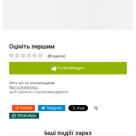
Оцініть першим
(
0
оцінок)
Я рекомендую
Ніхто ще не рекомендував
Авторизуйтесь
,
щоб оцінити і порекомендувати
Reddit
Telegram
Viber
WhatsApp
Інші подіїї зараз