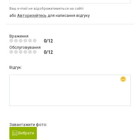
Ваш e-mail не відображатиметься на сайті
або
Авторизуйтесь
для написання відгуку
Враження
0/12
Обслуговування
0/12
Відгук:
Завантажити фото:
Вибрати