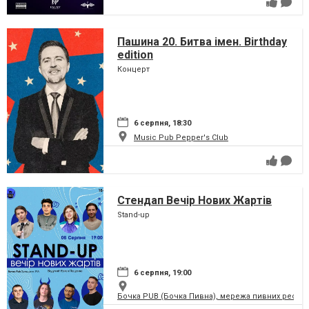
Пашина 20. Битва імен. Birthday
edition
Концерт
6 серпня, 18:30
Music Pub Pepper's Club
Стендап Вечір Нових Жартів
Stand-up
6 серпня, 19:00
Бочка PUB (Бочка Пивна), мережа пивних рестор