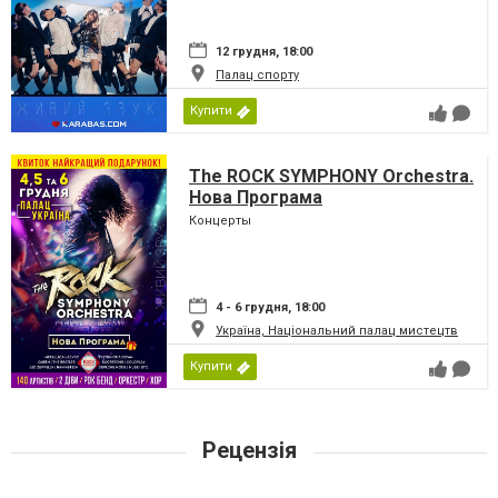
12 грудня, 18:00
Палац спорту
Купити
The ROCK SYMPHONY Orchestra.
Нова Програма
Концерты
4 - 6 грудня, 18:00
Україна, Національний палац мистецтв
Купити
Рецензія