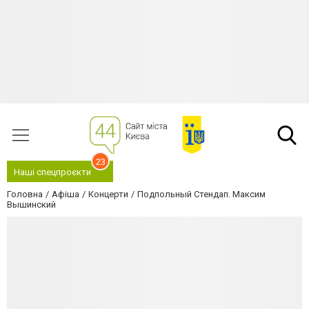
23
Наші спецпроєкти
Головна
Афіша
Концерти
Подпольный Стендап. Максим
Вышинский