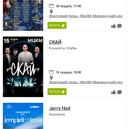
20 грудня, 17:00
Жовтневий палац, (МЦКМ) Міжнародний центр кул
Купити
СКАЙ
Концерты, Клубы
15 грудня, 19:00
Жовтневий палац, (МЦКМ) Міжнародний центр кул
Купити
Jerry Heil
Концерты