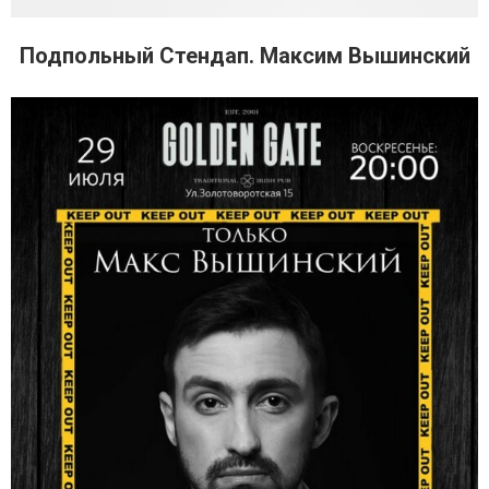
Подпольный Стендап. Максим Вышинский