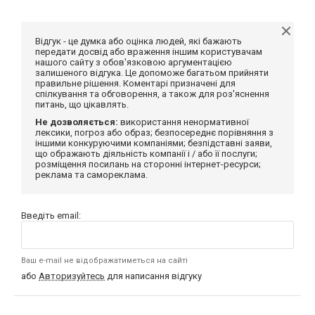
Відгук - це думка або оцінка людей, які бажають
передати досвід або враження іншим користувачам
нашого сайту з обов'язковою аргументацією
залишеного відгука. Це допоможе багатьом прийняти
правильне рішення. Коментарі призначені для
спілкування та обговорення, а також для роз'яснення
питань, що цікавлять.
Не дозволяється:
використання ненормативної
лексики, погроз або образ; безпосереднє порівняння з
іншими конкуруючими компаніями; безпідставні заяви,
що ображають діяльність компанії і / або її послуги;
розміщення посилань на сторонні інтернет-ресурси;
реклама та самореклама.
Введіть email:
Ваш e-mail не відображатиметься на сайті
або
Авторизуйтесь
для написання відгуку