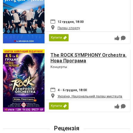
12 грудня, 18:00
Палац спорту
Купити
The ROCK SYMPHONY Orchestra.
Нова Програма
Концерты
4 - 6 грудня, 18:00
Україна, Національний палац мистецтв
Купити
Рецензія