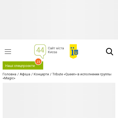
23
Наші спецпроєкти
Головна
Афіша
Концерти
Tribute «Queen» в исполнении группы
«Magic»