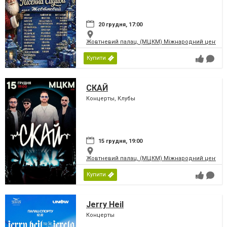
20 грудня, 17:00
Жовтневий палац, (МЦКМ) Міжнародний центр кул
Купити
СКАЙ
Концерты, Клубы
15 грудня, 19:00
Жовтневий палац, (МЦКМ) Міжнародний центр кул
Купити
Jerry Heil
Концерты