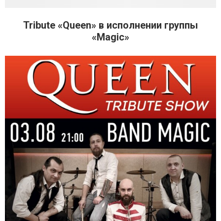
Tribute «Queen» в исполнении группы
«Magic»