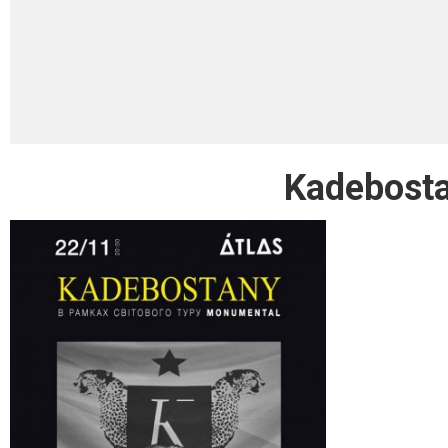
Kadebost