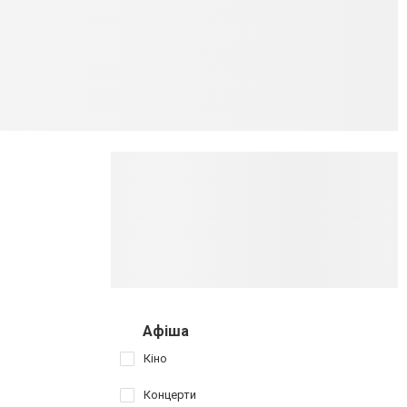
Афіша
Кіно
Концерти