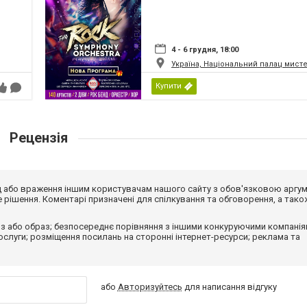
4 - 6 грудня, 18:00
Україна, Національний палац мист
Купити
Рецензія
від або враження іншим користувачам нашого сайту з обов'язковою аргу
рішення. Коментарі призначені для спілкування та обговорення, а тако
з або образ; безпосереднє порівняння з іншими конкуруючими компанія
 послуги; розміщення посилань на сторонні інтернет-ресурси; реклама та
або
Авторизуйтесь
для написання відгуку