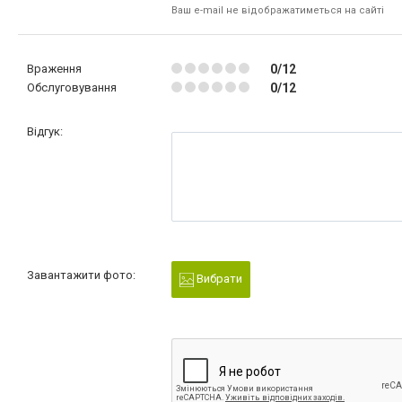
Ваш e-mail не відображатиметься на сайті
Враження
0/12
Обслуговування
0/12
Відгук:
Завантажити фото:
Вибрати