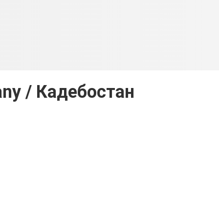
any / Кадебостан