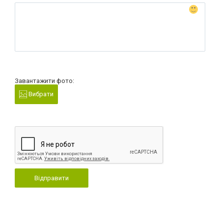
Завантажити фото:
Вибрати
Відправити