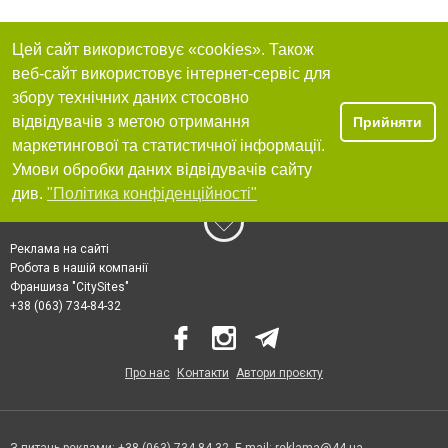
Цей сайт використовує «cookies». Також
веб-сайт використовує інтернет-сервіс для
збору технічних даних стосовно
відвідувачів з метою отримання
Прийняти
маркетингової та статистичної інформації.
Умови обробки даних відвідувачів сайту
див.
"Політика конфіденційності"
Реклама на сайті
Робота в нашій компанії
Франшиза "CitySites"
+38 (063) 734-84-32
Про нас
Контакти
Автори проєкту