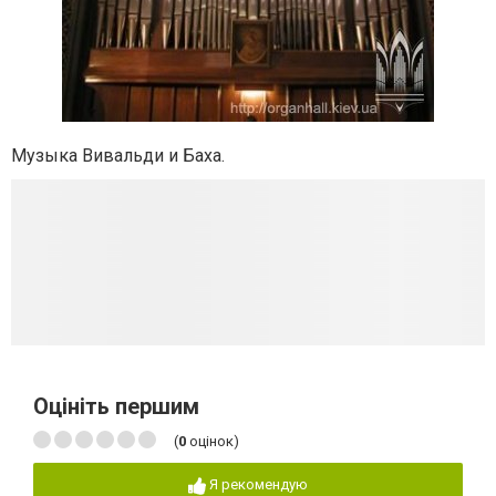
Музыка Вивальди и Баха.
Оцініть першим
(
0
оцінок)
Я рекомендую