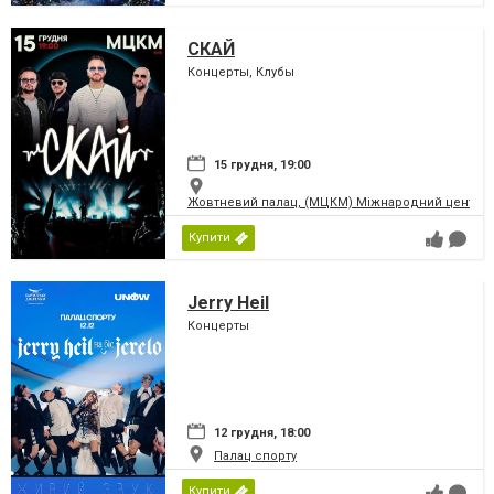
СКАЙ
Концерты, Клубы
15 грудня, 19:00
Жовтневий палац, (МЦКМ) Міжнародний центр кул
Купити
Jerry Heil
Концерты
12 грудня, 18:00
Палац спорту
Купити