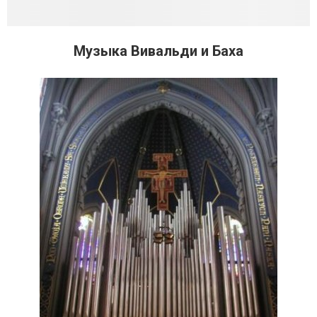
Музыка Вивальди и Баха