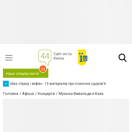
23
Наші спецпроєкти
«
«Без страху і міфів»: 10 матеріалів про психічне здоров’я
Головна
Афіша
Концерти
Музыка Вивальди и Баха