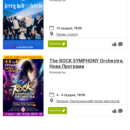
Концерты
12 грудня, 18:00
Палац спорту
Купити
The ROCK SYMPHONY Orchestra.
Нова Програма
Концерты
4 - 6 грудня, 18:00
Україна, Національний палац мистецтв
Купити