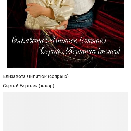
Елизавета Липитюк (сопрано).
Сергей Бортник (тенор).