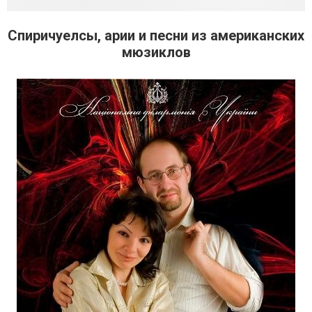
Спиричуелсы, арии и песни из американских
мюзиклов