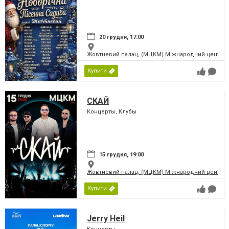
20 грудня, 17:00
Жовтневий палац, (МЦКМ) Міжнародний центр кул
Купити
СКАЙ
Концерты, Клубы
15 грудня, 19:00
Жовтневий палац, (МЦКМ) Міжнародний центр кул
Купити
Jerry Heil