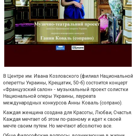
В Центре им. Ивана Козловского (филиал Национальной
оперетты Украины, Крещатик, 50-б) состоится концерт
«Французский салон» - музыкальный проект солистки
Национальной оперы Украины, лауреата
международных конкурсов Анны Коваль (сопрано).
Каждая женщина создана для Красоты, Любви, Счастья.
Каждая мечтает об этом по-разному и идет к своей
мечте своим путем. Но мечтают абсолютно все.
Обще философские вопросы, возникающие в жизни