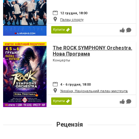
12 грудня, 18:00
Палац спорту
Купити
The ROCK SYMPHONY Orchestra.
Нова Програма
Концерты
4 - 6 грудня, 18:00
Україна, Національний палац мистецтв
Купити
Рецензія