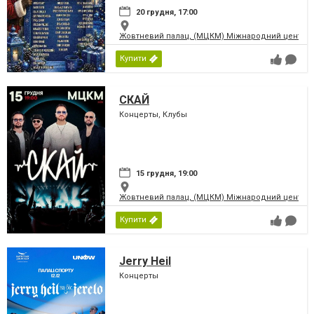
20 грудня, 17:00
Жовтневий палац, (МЦКМ) Міжнародний центр кул
Купити
СКАЙ
Концерты, Клубы
15 грудня, 19:00
Жовтневий палац, (МЦКМ) Міжнародний центр кул
Купити
Jerry Heil
Концерты