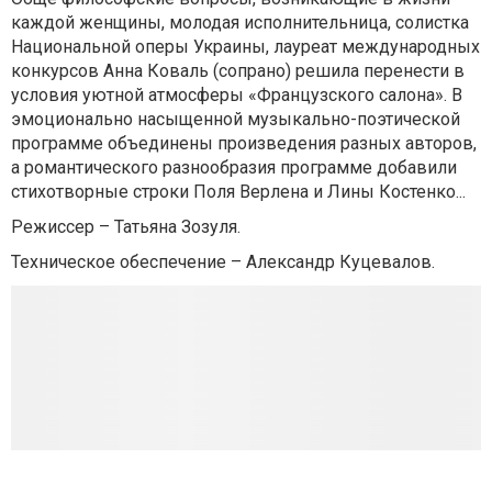
каждой женщины, молодая исполнительница, солистка
Национальной оперы Украины, лауреат международных
конкурсов Анна Коваль (сопрано) решила перенести в
условия уютной атмосферы «Французского салона». В
эмоционально насыщенной музыкально-поэтической
программе объединены произведения разных авторов,
а романтического разнообразия программе добавили
стихотворные строки Поля Верлена и Лины Костенко...
Режиссер – Татьяна Зозуля.
Техническое обеспечение – Александр Куцевалов.