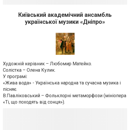
Київський академічний ансамбль
української музики «Дніпро»
Художній керівник – Любомир Матейко.
Солістка – Олена Кулик.
У програмі:
«Жива вода» - Українська народна та сучасна музика і
пісняє.
В.Павліковський – Фольклорні метаморфози (мініопера
«Ті, що походять від сонця»).