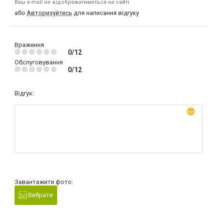
Ваш e-mail не відображатиметься на сайті
або
Авторизуйтесь
для написання відгуку
Враження
0/12
Обслуговування
0/12
Відгук:
Завантажити фото:
Вибрати