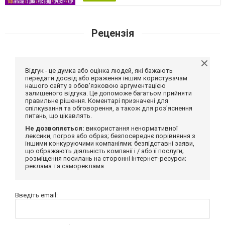
Рецензія
Відгук - це думка або оцінка людей, які бажають
передати досвід або враження іншим користувачам
нашого сайту з обов'язковою аргументацією
залишеного відгука. Це допоможе багатьом прийняти
правильне рішення. Коментарі призначені для
спілкування та обговорення, а також для роз'яснення
питань, що цікавлять.
Не дозволяється:
використання ненормативної
лексики, погроз або образ; безпосереднє порівняння з
іншими конкуруючими компаніями; безпідставні заяви,
що ображають діяльність компанії і / або її послуги;
розміщення посилань на сторонні інтернет-ресурси;
реклама та самореклама.
Введіть email: