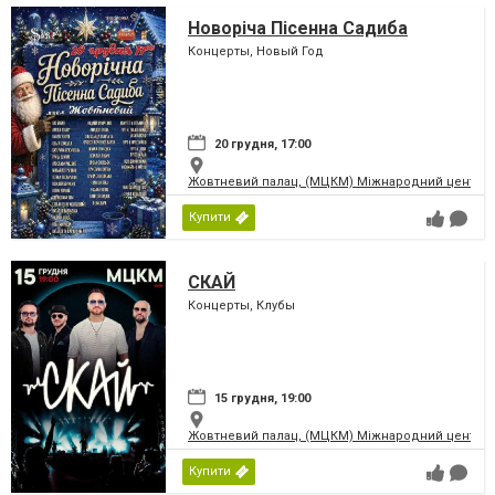
Новоріча Пісенна Садиба
Концерты, Новый Год
20 грудня, 17:00
Жовтневий палац, (МЦКМ) Міжнародний центр кул
Купити
СКАЙ
Концерты, Клубы
15 грудня, 19:00
Жовтневий палац, (МЦКМ) Міжнародний центр кул
Купити