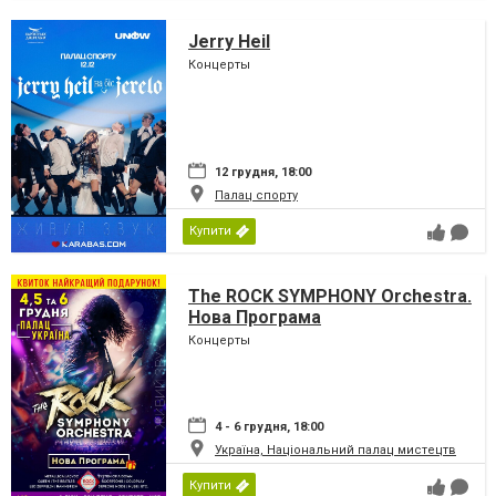
Jerry Heil
Концерты
12 грудня, 18:00
Палац спорту
Купити
The ROCK SYMPHONY Orchestra.
Нова Програма
Концерты
4 - 6 грудня, 18:00
Україна, Національний палац мистецтв
Купити