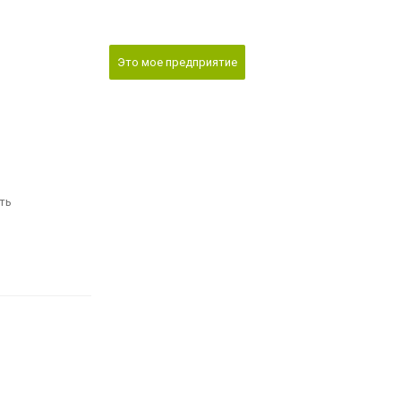
Это мое предприятие
ть