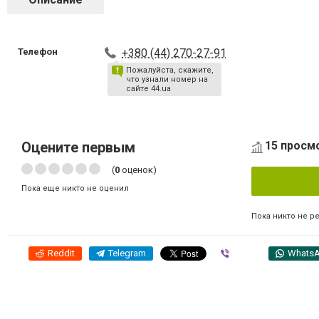
Телефон
+380 (44) 270-27-91
Пожалуйста, скажите,
что узнали номер на
сайте 44.ua
Оцените первым
15 просм
(
0
оценок)
Пока еще никто не оценил
Пока никто не р
Reddit
Telegram
Viber
Whats