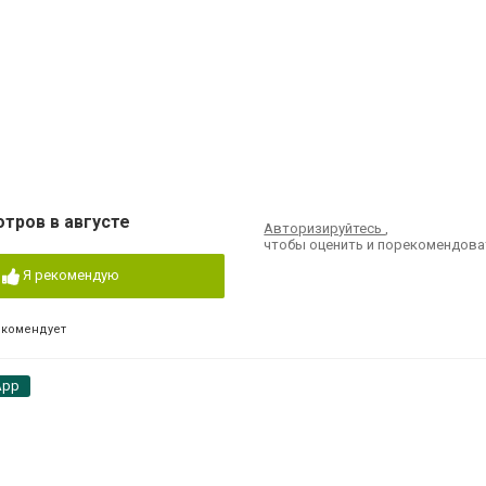
отров в августе
Авторизируйтесь
,
чтобы оценить и порекомендова
Я рекомендую
екомендует
App