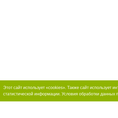
Этот сайт использует «cookies». Также сайт использует 
статистической информации. Условия обработки данных п
Реклама на сайте
Присоединяйтесь 