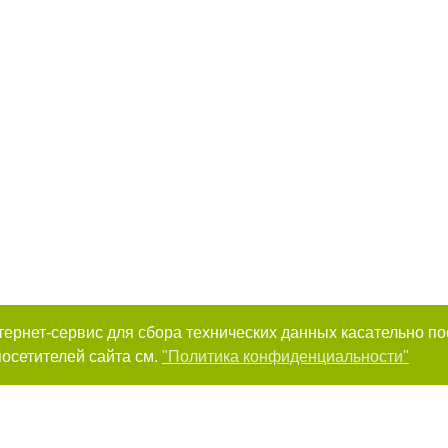
интернет-сервис для сбора технических данных касательно п
осетителей сайта см.
"Политика конфиденциальности"
к нам :