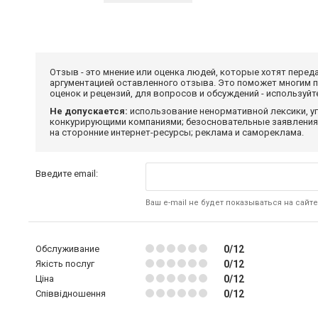
Отзыв - это мнение или оценка людей, которые хотят перед
аргументацией оставленного отзыва. Это поможет многим 
оценок и рецензий, для вопросов и обсуждений - используй
Не допускается:
использование ненормативной лексики, уг
конкурирующими компаниями; безосновательные заявления,
на сторонние интернет-ресурсы; реклама и самореклама.
Введите email:
Ваш e-mail не будет показываться на сайте
Обслуживание
0/12
Якість послуг
0/12
Ціна
0/12
Співвідношення
0/12