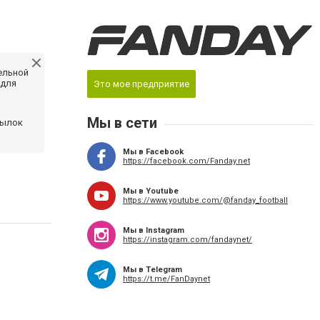
ельной
 для
Это мое предприятие
Мы в сети
сылок
Мы в Facebook
https://facebook.com/Fanday.net
Мы в Youtube
https://www.youtube.com/@fanday_football
Мы в Instagram
https://instagram.com/fandaynet/
Мы в Telegram
https://t.me/FanDaynet