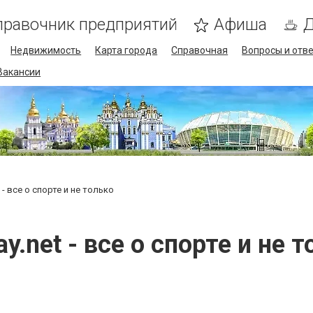
правочник предприятий
Афиша
Д
Недвижимость
Карта города
Справочная
Вопросы и отв
Вакансии
 - все о спорте и не только
y.net - все о спорте и не 