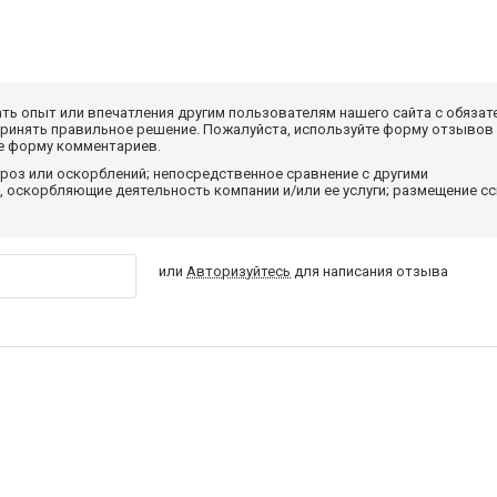
ать опыт или впечатления другим пользователям нашего сайта с обязат
принять правильное решение. Пожалуйста, используйте форму отзывов
те форму комментариев.
роз или оскорблений; непосредственное сравнение с другими
 оскорбляющие деятельность компании и/или ее услуги; размещение с
или
Авторизуйтесь
для написания отзыва