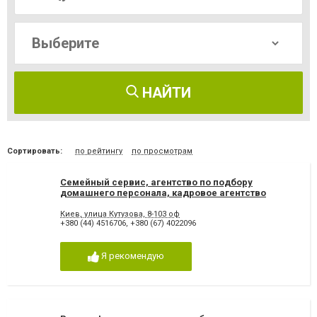
НАЙТИ
Сортировать:
по рейтингу
по просмотрам
Семейный сервис, агентство по подбору
домашнего персонала, кадровое агентство
Киев, улица Кутузова, 8-103 оф
+380 (44) 4516706
,
+380 (67) 4022096
Я рекомендую