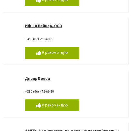
ИФ-10 Лайнер, ООО
+380 (67) 2354743
Я рекомендую
ДнепрДвери
+380 (96) 472-69-59
Я рекомендую
АМПУ, Администрация морских портов Украины