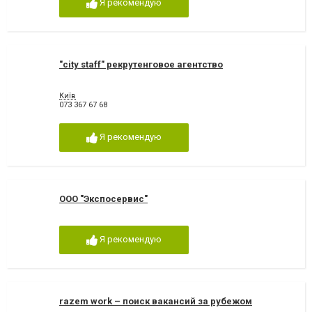
Я рекомендую
"city staff" рекрутенговое агентство
Київ
073 367 67 68
Я рекомендую
ООО "Экспосервис"
Я рекомендую
razem work – поиск вакансий за рубежом