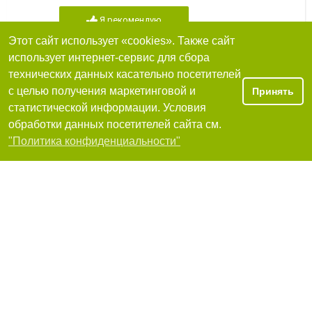
Я рекомендую
Этот сайт использует «cookies». Также сайт
использует интернет-сервис для сбора
технических данных касательно посетителей
Портал Poshuk.info
с целью получения маркетинговой и
Принять
статистической информации. Условия
Я рекомендую
обработки данных посетителей сайта см.
Фильтры
"Политика конфиденциальности"
True work (Truework), работа за границей
Київ
+38 (096) 68-11-911
Я рекомендую