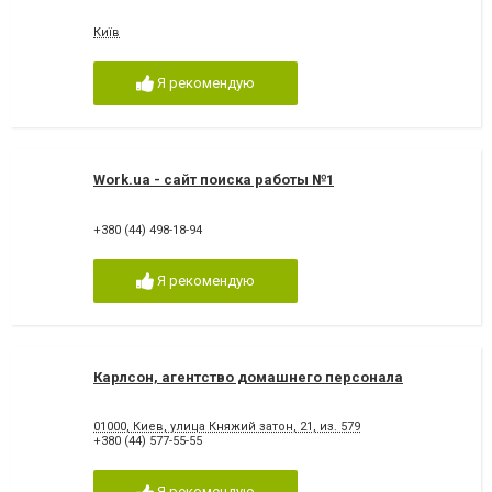
Київ
Я рекомендую
Work.ua - сайт поиска работы №1
+380 (44) 498-18-94
Я рекомендую
Карлсон, агентство домашнего персонала
01000, Киев, улица Княжий затон, 21, из. 579
+380 (44) 577-55-55
Я рекомендую