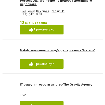
PersonaLux, агентство по подбору домашнего
персонала
Киев, улица Немецкая, 1/32, из. 11
+380(97)431-04-30
12
очень хорошо
Я рекомендую
Natali, компания по подбору персонала "Натали"
Я рекомендую
IT рекрутинговое агентство The Gravity Agency
Киев