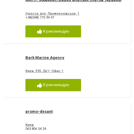
Одесса, вул. Ланжеронівська, 1
+38(048) 775 94 97
Я рекомендую
Bark Marine Agency
Киев, Е95, 26/1, Офис 1
Я рекомендую
promo-desant
Киев
063 806 54 24