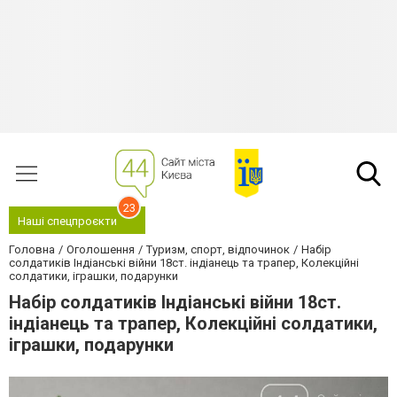
23
Наші спецпроєкти
Головна
Оголошення
Туризм, спорт, відпочинок
Набір
солдатиків Індіанські війни 18ст. індіанець та трапер, Колекційні
солдатики, іграшки, подарунки
Набір солдатиків Індіанські війни 18ст.
індіанець та трапер, Колекційні солдатики,
іграшки, подарунки