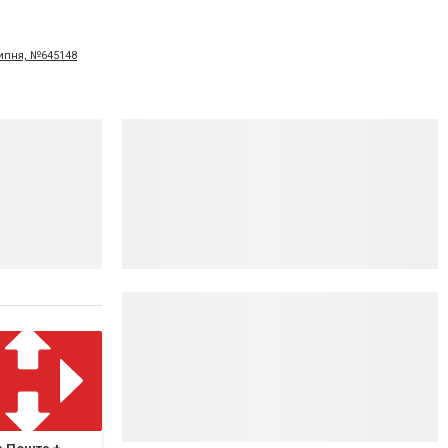
липня, №645148