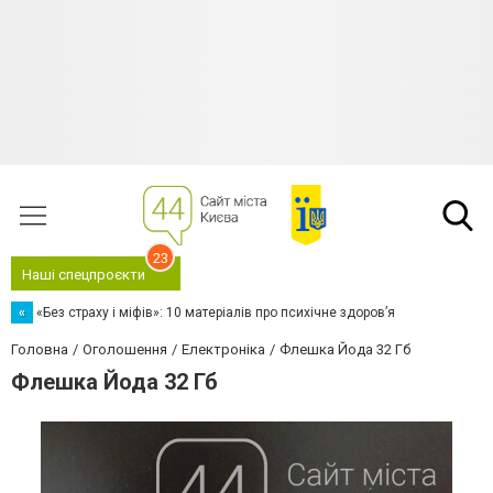
23
Наші спецпроєкти
«
«Без страху і міфів»: 10 матеріалів про психічне здоров’я
Головна
Оголошення
Електроніка
Флешка Йода 32 Гб
Флешка Йода 32 Гб