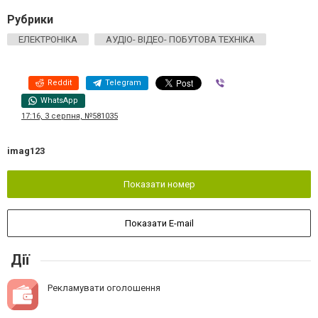
Рубрики
ЕЛЕКТРОНІКА
АУДІО- ВІДЕО- ПОБУТОВА ТЕХНІКА
Reddit
Telegram
Viber
WhatsApp
17:16, 3 серпня, №581035
imag123
Показати номер
Показати E-mail
Дії
Рекламувати оголошення