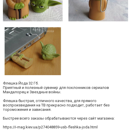
Флешка Йода 32 Гб.
Приятный и полезный сувенир для поклонников сериалов
Мандалорец и Звездные войны.
Флешка быстрая, отличного качества, для прямого
воспроизведения на ТВ прекрасно подходит, работает без
тороможения и зависания.
Быстрее всего заказы обрабатываются через сайт магазина:
https://i-mag.kiev.ua/p274048859-usb-fleshka-joda.html