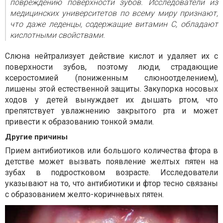
повреждению поверхности зубов. Исследователи из
медицинских университетов по всему миру признают,
что даже леденцы, содержащие витамин С, обладают
кислотными свойствами.
Слюна нейтрализует действие кислот и удаляет их с
поверхности зубов, поэтому люди, страдающие
ксеростомией (пониженным слюноотделением),
лишены этой естественной защиты. Закупорка носовых
ходов у детей вынуждает их дышать ртом, что
препятствует увлажнению закрытого рта и может
привести к образованию тонкой эмали.
Другие причины
Прием антибиотиков или большого количества фтора в
детстве может вызвать появление желтых пятен на
зубах в подростковом возрасте. Исследователи
указывают на то, что антибиотики и фтор тесно связаны
с образованием желто-коричневых пятен.