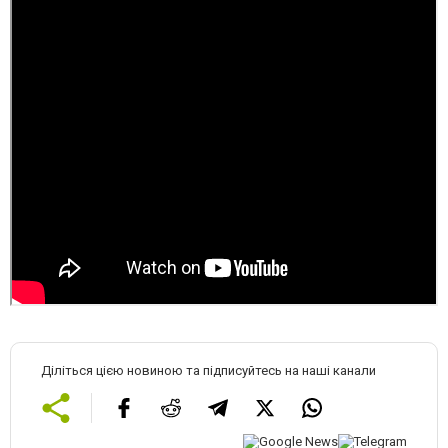
Діліться цією новиною та підписуйтесь на наші канали