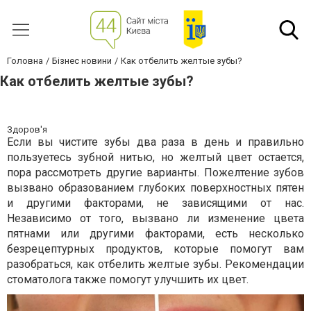
Головна
Бізнес новини
Как отбелить желтые зубы?
Как отбелить желтые зубы?
Здоров'я
Если вы чистите зубы два раза в день и правильно
пользуетесь зубной нитью, но желтый цвет остается,
пора рассмотреть другие варианты. Пожелтение зубов
вызвано образованием глубоких поверхностных пятен
и другими факторами, не зависящими от нас.
Независимо от того, вызвано ли изменение цвета
пятнами или другими факторами, есть несколько
безрецептурных продуктов, которые помогут вам
разобраться, как отбелить желтые зубы. Рекомендации
стоматолога также помогут улучшить их цвет.