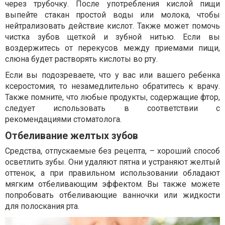
через трубочку. После употребления кислой пищи
выпейте стакан простой воды или молока, чтобы
нейтрализовать действие кислот. Также может помочь
чистка зубов щеткой и зубной нитью. Если вы
воздержитесь от перекусов между приемами пищи,
слюна будет растворять кислоты во рту.
Если вы подозреваете, что у вас или вашего ребенка
ксеростомия, то незамедлительно обратитесь к врачу.
Также помните, что любые продукты, содержащие фтор,
следует использовать в соответствии с
рекомендациями стоматолога.
Отбеливание желтых зубов
Средства, отпускаемые без рецепта, – хороший способ
осветлить зубы. Они удаляют пятна и устраняют желтый
оттенок, а при правильном использовании обладают
мягким отбеливающим эффектом. Вы также можете
попробовать отбеливающие ванночки или жидкости
для полоскания рта.