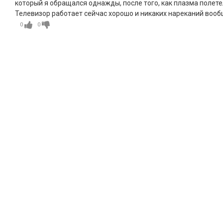
который я обращался однажды, после того, как плазма полетел
Телевизор работает сейчас хорошо и никаких нареканий вооб
0
0