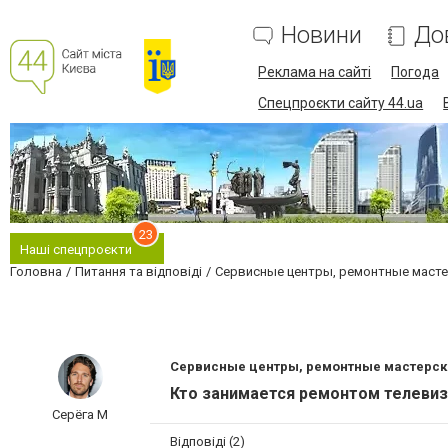
Новини
До
Реклама на сайті
Погода
Спецпроєкти сайту 44.ua
23
Наші спецпроєкти
Головна
Питання та відповіді
Сервисные центры, ремонтные маст
Сервисные центры, ремонтные мастерск
Кто занимается ремонтом телеви
Серёга М
Відповіді (2)