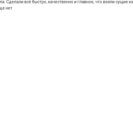
а. Сделали всё быстро, качественно и главное, что взяли сущие к
ще нет.