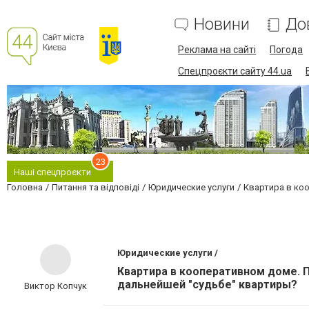
Новини
До
Реклама на сайті
Погода
Спецпроєкти сайту 44.ua
23
Наші спецпроєкти
Головна
Питання та відповіді
Юридические услуги
Квартира в коо
Юридические услуги /
Квартира в кооперативном доме. П
дальнейшей "судьбе" квартиры?
Виктор Копчук