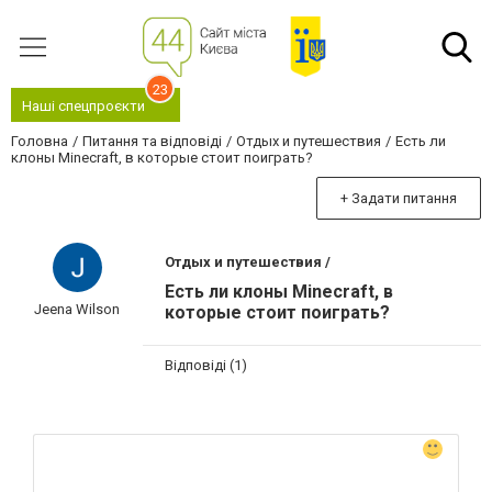
23
Наші спецпроєкти
Головна
Питання та відповіді
Отдых и путешествия
Есть ли
клоны Minecraft, в которые стоит поиграть?
+ Задати питання
Отдых и путешествия /
Есть ли клоны Minecraft, в
Jeena Wilson
которые стоит поиграть?
Відповіді (1)