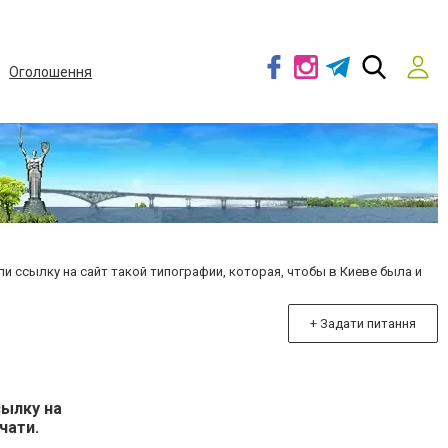
Оголошення
и ссылку на сайт такой типографии, которая, чтобы в Киеве была и
+ Задати питання
сылку на
чати.