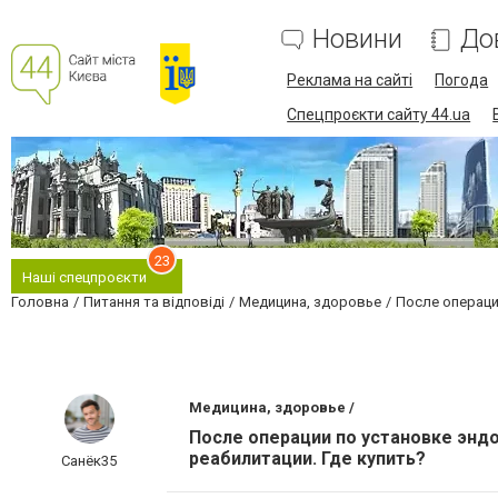
Новини
До
Реклама на сайті
Погода
Спецпроєкти сайту 44.ua
23
Наші спецпроєкти
Головна
Питання та відповіді
Медицина, здоровье
После операци
Медицина, здоровье /
После операции по установке энд
реабилитации. Где купить?
Санёк35