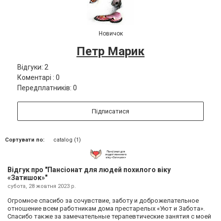
Новичок
Петр Марик
Відгуки: 2
Коментарі : 0
Передплатників: 0
Підписатися
Сортувати по:
catalog (1)
Відгук про "Пансіонат для людей похилого віку
«Затишок»"
субота, 28 жовтня 2023 р.
Огромное спасибо за сочувствие, заботу и доброжелательное
отношение всем работникам дома престарелых «Уют и Забота».
Спасибо также за замечательные терапевтические занятия с моей