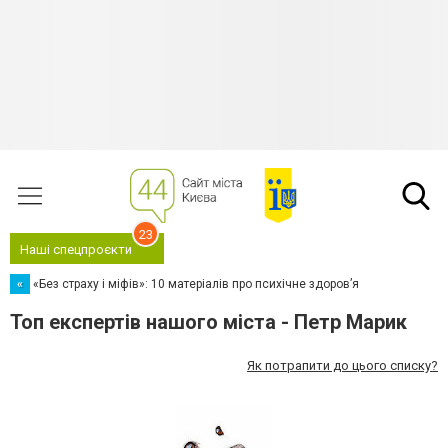
23
Наші спецпроєкти
«
«Без страху і міфів»: 10 матеріалів про психічне здоров’я
Топ експертів нашого міста - Петр Марик
Як потрапити до цього списку?