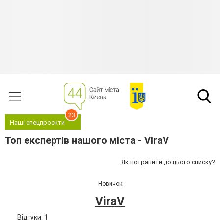
23
Наші спецпроєкти
Топ експертів нашого міста - ViraV
Як потрапити до цього списку?
Новичок
ViraV
Відгуки: 1