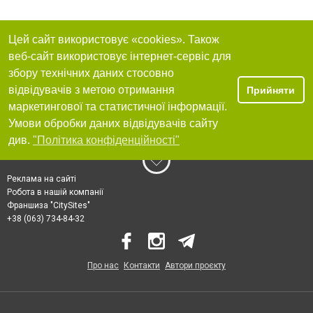
Цей сайт використовує «cookies». Також
веб-сайт використовує інтернет-сервіс для
збору технічних даних стосовно
відвідувачів з метою отримання
Прийняти
маркетингової та статистичної інформації.
Умови обробки даних відвідувачів сайту
див.
"Політика конфіденційності"
Реклама на сайті
Робота в нашій компанії
Франшиза "CitySites"
+38 (063) 734-84-32
Про нас
Контакти
Автори проєкту