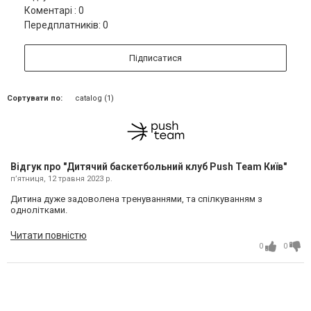
Коментарі : 0
Передплатників: 0
Підписатися
Сортувати по:
catalog (1)
Відгук про "Дитячий баскетбольний клуб Push Team Київ"
пʼятниця, 12 травня 2023 р.
Дитина дуже задоволена тренуваннями, та спілкуванням з
однолітками.
Читати повністю
0
0