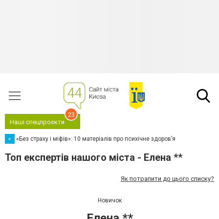
23
Наші спецпроєкти
«
«Без страху і міфів»: 10 матеріалів про психічне здоров’я
Топ експертів нашого міста - Елена **
Як потрапити до цього списку?
Новичок
Елена **