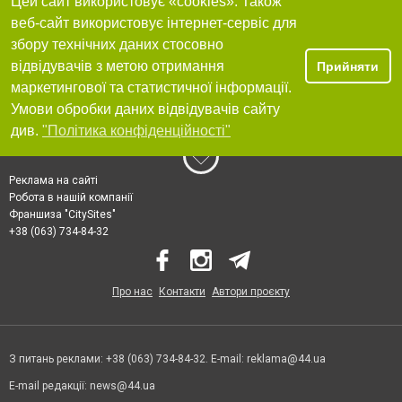
Цей сайт використовує «cookies». Також
веб-сайт використовує інтернет-сервіс для
збору технічних даних стосовно
відвідувачів з метою отримання
Прийняти
маркетингової та статистичної інформації.
Умови обробки даних відвідувачів сайту
див.
"Політика конфіденційності"
Реклама на сайті
Робота в нашій компанії
Франшиза "CitySites"
+38 (063) 734-84-32
Про нас
Контакти
Автори проєкту
З питань реклами: +38 (063) 734-84-32. E-mail:
reklama@44.ua
E-mail редакції:
news@44.ua