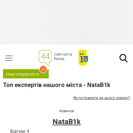
23
Наші спецпроєкти
Топ експертів нашого міста - NataB1k
Як потрапити до цього списку?
Новичок
NataB1k
Відгуки: 4