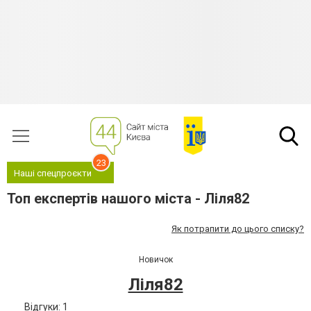
23
Наші спецпроєкти
Топ експертів нашого міста - Ліля82
Як потрапити до цього списку?
Новичок
Ліля82
Відгуки: 1