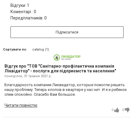
Відгуки: 1
Коментарі : 0
Передплатників: 0
Підписатися
Сортувати по:
catalog (1)
Відгук про "ТОВ "Санітарно-профілактична компанія
Ліквідатор" - послуги для підприємств та населення"
понеділок, 31 травня 2021 р.
Благодарность компании Ликвидатор, которые помогли решить
нашу проблему. Теперь клопов в квартире у нас нет. И я и ребенок
спим спокойно. Спасибо Вам большое.
Читати повністю
0
0