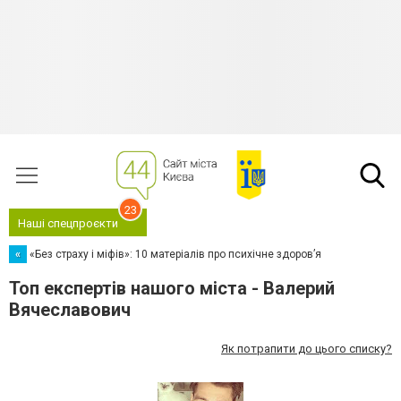
23
Наші спецпроєкти
«
«Без страху і міфів»: 10 матеріалів про психічне здоров’я
Топ експертів нашого міста - Валерий
Вячеславович
Як потрапити до цього списку?