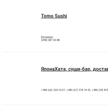
Tomo Sushi
Бровари
(098) 087 00 88
ЯпонаХата, суши-бар, доста
+380 (66) 324-10-57
,
+380 (67) 578 18 35
,
+380 (93) 876