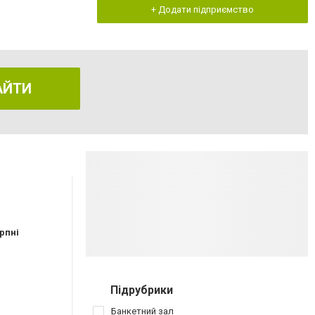
+ Додати підприємство
АЙТИ
рпні
Підрубрики
Банкетний зал