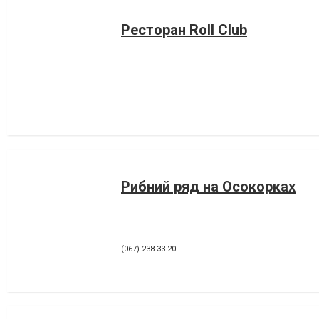
Ресторан Roll Club
Рибний ряд на Осокорках
(067) 238-33-20