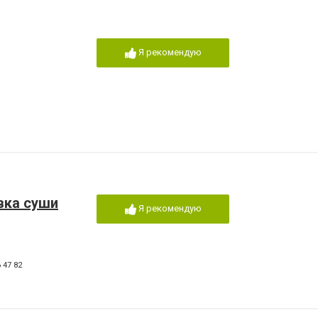
Я рекомендую
вка суши
Я рекомендую
 47 82