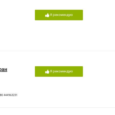
Я рекомендую
ран
Я рекомендую
80 444963231