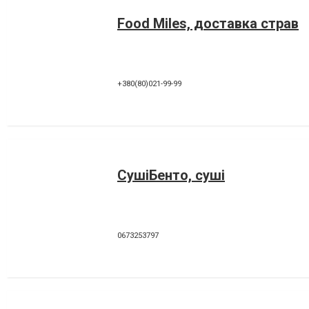
Food Miles, доставка страв
+380(80)021-99-99
СушіБенто, суші
0673253797