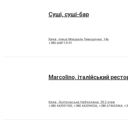
Суші, суші-бар
Киев, улица Маршала Тимошенка, 14а
+380 668113131
Marcolino, італійський ресто
Киев, Дніпровська Набережна, 33-2 этаж
+380 443931930
,
+380 442094556
,
+380 674655464
,
+3